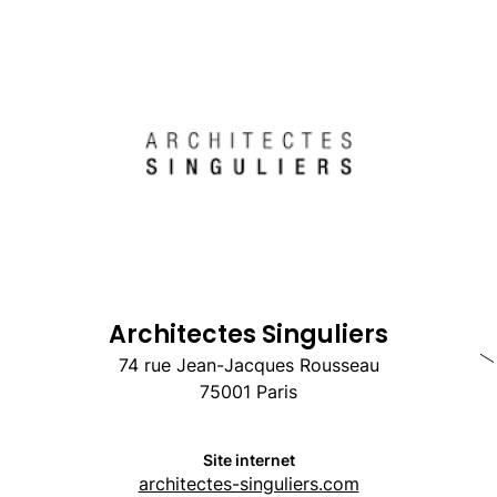
CASGBS
Actualité
Agenda
Contact
Architectes Singuliers
74 rue Jean-Jacques Rousseau
75001 Paris
Site internet
architectes-singuliers.com