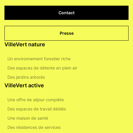
Contact
Presse
VilleVert nature
Un environnement forestier riche
Des espaces de détente en plein air
Des jardins arborés
VilleVert active
Une offre de séjour complète
Des espaces de travail dédiés
Une maison de santé
Des résidences de services